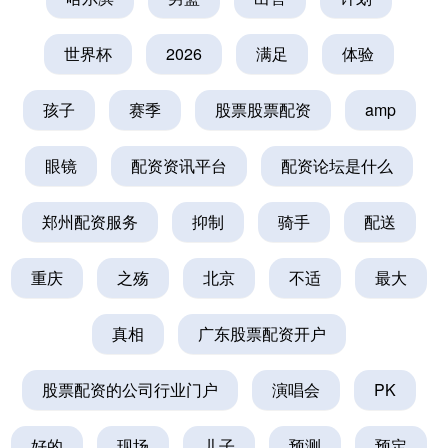
世界杯
2026
满足
体验
孩子
赛季
股票股票配资
amp
眼镜
配资资讯平台
配资论坛是什么
郑州配资服务
抑制
骑手
配送
重庆
之殇
北京
不适
最大
真相
广东股票配资开户
股票配资的公司行业门户
演唱会
PK
好的
现场
儿子
预测
预定