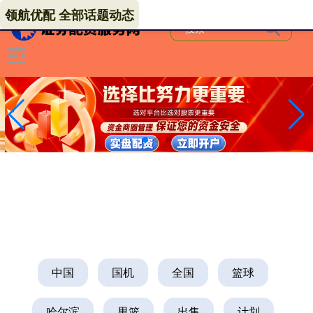
领航优配 全部话题动态
中国
国机
全国
篮球
哈尔滨
男篮
出售
计划