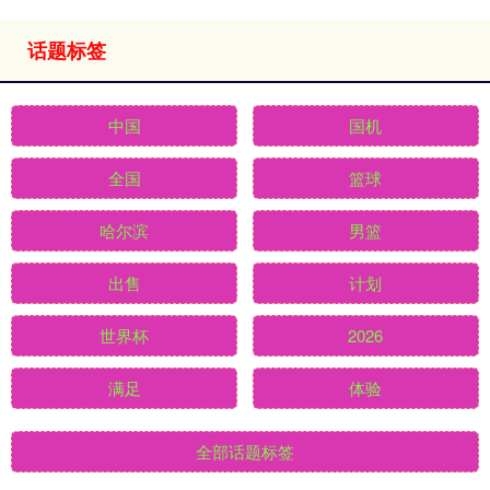
话题标签
中国
国机
全国
篮球
哈尔滨
男篮
出售
计划
世界杯
2026
满足
体验
全部话题标签