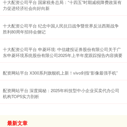
十大配资公司平台 国家税务总局：“十四五”时期减税降费政策有
力促进经济社会向好向新
十大配资公司平台 纪念中国人民抗日战争暨世界反法西斯战争
胜利80周年招待会侧记
十大配资公司平台 申菱环境: 中信建投证券股份有限公司关于广
东申菱环境系统股份有限公司2025年上半年度跟踪报告内容摘要
配资网站平台 X300系列旗舰机上新！vivo剑指“影像最强手机”
配资网站平台 深度揭秘：2025年科技型中小企业买卖代办公司
机构TOP5实力剖析
最新文章