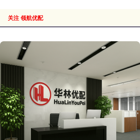
关注 领航优配