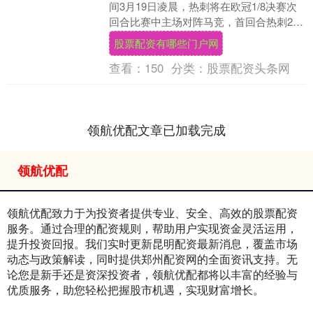
间3月19日凌晨，热刺将在欧冠1/8决赛次
回合比赛中主场对阵马竞，首回合热刺2-5
落败。 图多尔接手热刺之后未能扭转球....
股票配资有哪些门户网
查看：
150
分类：
股票配资头条网
领航优配文章已加载完成
领航优配
领航优配致力于为投资者提供专业、安全、高效的股票配资
服务。通过合理的配资规则，帮助用户实现资金灵活运用，
提升投资回报。我们实时更新昆明配资最新消息，覆盖市场
动态与政策解读，同时提供郑州配资网的全面资讯支持。无
论您是新手还是资深投资者，领航优配都将以丰富的经验与
优质服务，助您轻松把握股市机遇，实现财富增长。