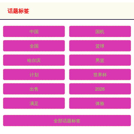
话题标签
中国
国机
全国
篮球
哈尔滨
男篮
计划
世界杯
出售
2026
满足
体验
全部话题标签