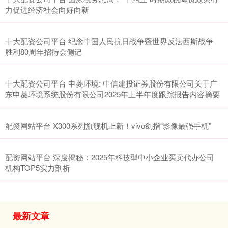
力促进经济社会向好向新
十大配资公司平台 纪念中国人民抗日战争暨世界反法西斯战争
胜利80周年招待会侧记
十大配资公司平台 申菱环境: 中信建投证券股份有限公司关于广
东申菱环境系统股份有限公司2025年上半年度跟踪报告内容摘要
配资网站平台 X300系列旗舰机上新！vivo剑指“影像最强手机”
配资网站平台 深度揭秘：2025年科技型中小企业买卖代办公司
机构TOP5实力剖析
最新文章