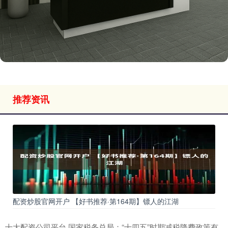
推荐资讯
配资炒股官网开户 【好书推荐·第164期】镖人的江湖
十大配资公司平台 国家税务总局：“十四五”时期减税降费政策有