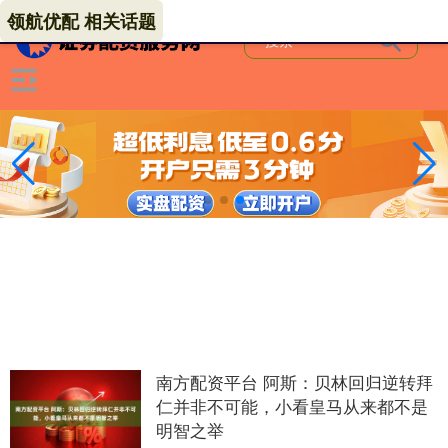
领航优配 相关话题
南方配资平台 阿斯：贝林回归逆转拜
仁并非不可能，小看皇马从来都不是
明智之举