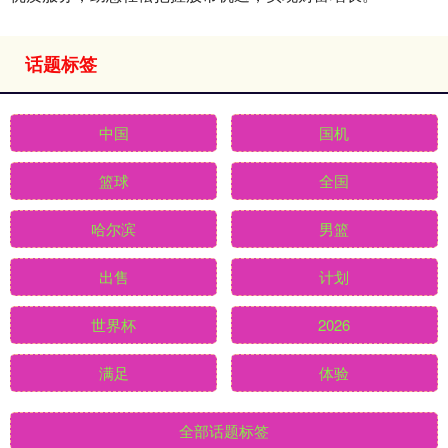
话题标签
中国
国机
篮球
全国
哈尔滨
男篮
出售
计划
世界杯
2026
满足
体验
全部话题标签