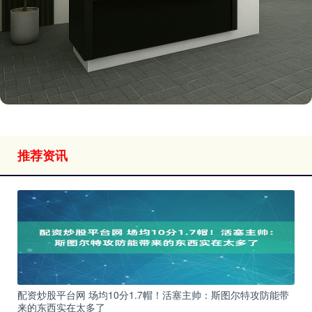
推荐资讯
配资炒股平台网 场均10分1.7帽！活塞主帅：斯图尔特攻防能带
来的东西实在太多了