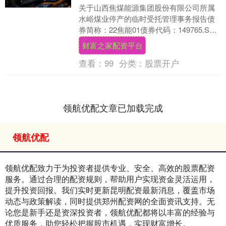
关于山西焦煤能源集团股份有限公司所属
水峪煤业停产的临时受托管理事务报告债
券简称：22焦能01债券代码：149765.SZ
债券受托管理人重要声明本报告依据《公
财富之家配资平台
司债....
查看：
99
分类：
股票开户
领航优配文章已加载完成
领航优配
领航优配致力于为投资者提供专业、安全、高效的股票配资
服务。通过合理的配资规则，帮助用户实现资金灵活运用，
提升投资回报。我们实时更新昆明配资最新消息，覆盖市场
动态与政策解读，同时提供郑州配资网的全面资讯支持。无
论您是新手还是资深投资者，领航优配都将以丰富的经验与
优质服务，助您轻松把握股市机遇，实现财富增长。