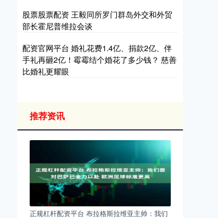
股票股票配资 王毅同所罗门群岛外交和外贸
部长霍尼普维拉会谈
配资官网平台 婚礼花费1.4亿、捐款2亿、伴
手礼再砸2亿！霉霉结个婚花了多少钱？ 慈善
比婚礼更耀眼
推荐资讯
正规杠杆配资平台 布拉格斯拉维亚主帅：我们