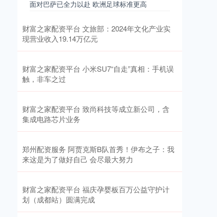
面对巴萨已全力以赴 欧洲足球标准更高
财富之家配资平台 文旅部：2024年文化产业实
现营业收入19.14万亿元
财富之家配资平台 小米SU7“自走”真相：手机误
触，非车之过
财富之家配资平台 致尚科技等成立新公司，含
集成电路芯片业务
郑州配资服务 阿贾克斯B队首秀！伊布之子：我
来这是为了做好自己 会尽最大努力
财富之家配资平台 福庆孕婴板百万公益守护计
划（成都站）圆满完成