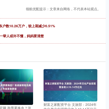
领航优配提示：文章来自网络，不代表本站观点。
东户数10.26万户，较上期减少0.51%
老一辈人或许不懂，妈妈要清楚
财富之家配资平台 文旅部：2024年
官网 跑男要换血？张