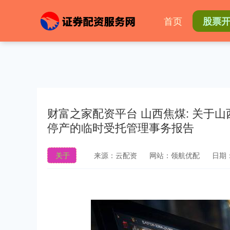
首页
股票
财富之家配资平台 山西焦煤: 关于
停产的临时受托管理事务报告
关于
来源：云配资
网站：领航优配
日期：2