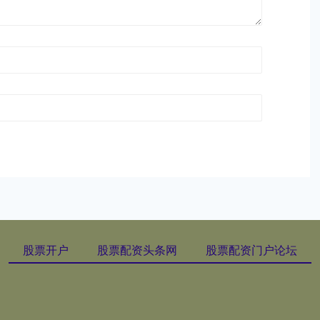
股票开户
股票配资头条网
股票配资门户论坛