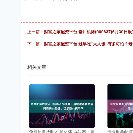
上一篇：
财富之家配资平台 秦川机床(000837)6月30日股
下一篇：
财富之家配资平台 过早吃“大人饭”有多可怕？
相关文章
免费配资炒股入 足总杯1/4决赛：曼
专业股票配资