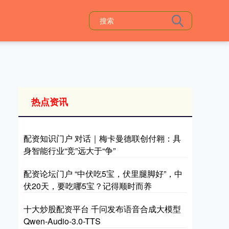
热点资讯
配资知识门户 对话｜梅卡曼德联创付翱：具
身智能行业“竞”远大于“争”
配资论坛门户 “中伏吃5宝，伏里腿脚好”，中
伏20天，要吃哪5宝？记得顺时而养
十大炒股配资平台 千问发布语音合成大模型
Qwen-Audio-3.0-TTS