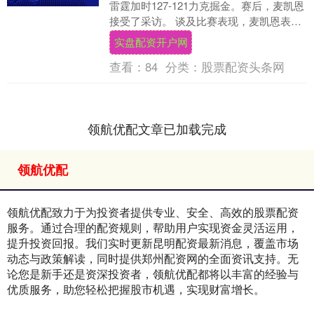
雷霆加时127-121力克掘金。赛后，麦凯恩
接受了采访。 谈及比赛表现，麦凯恩表
示：“只要你专注防守，进攻自然会来。....
实盘配资开户网
查看：
84
分类：
股票配资头条网
领航优配文章已加载完成
领航优配
领航优配致力于为投资者提供专业、安全、高效的股票配资
服务。通过合理的配资规则，帮助用户实现资金灵活运用，
提升投资回报。我们实时更新昆明配资最新消息，覆盖市场
动态与政策解读，同时提供郑州配资网的全面资讯支持。无
论您是新手还是资深投资者，领航优配都将以丰富的经验与
优质服务，助您轻松把握股市机遇，实现财富增长。