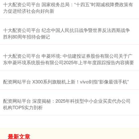
十大配资公司平台 国家税务总局：“十四五”时期减税降费政策有
力促进经济社会向好向新
十大配资公司平台 纪念中国人民抗日战争暨世界反法西斯战争
胜利80周年招待会侧记
十大配资公司平台 申菱环境: 中信建投证券股份有限公司关于广
东申菱环境系统股份有限公司2025年上半年度跟踪报告内容摘要
配资网站平台 X300系列旗舰机上新！vivo剑指“影像最强手机”
配资网站平台 深度揭秘：2025年科技型中小企业买卖代办公司
机构TOP5实力剖析
最新文章