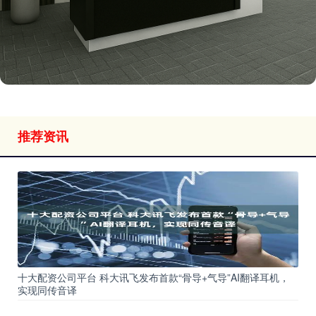
推荐资讯
十大配资公司平台 科大讯飞发布首款“骨导+气导”AI翻译耳机，
实现同传音译