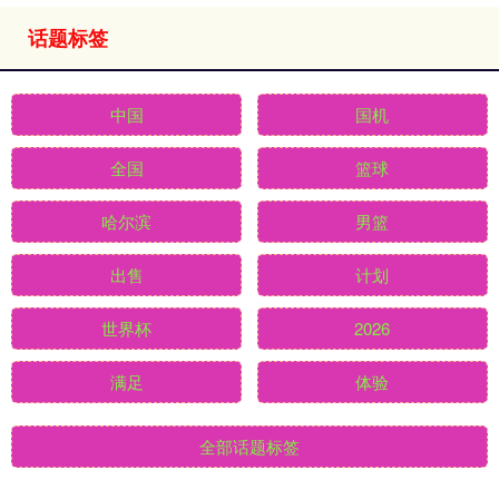
话题标签
中国
国机
全国
篮球
哈尔滨
男篮
出售
计划
世界杯
2026
满足
体验
全部话题标签