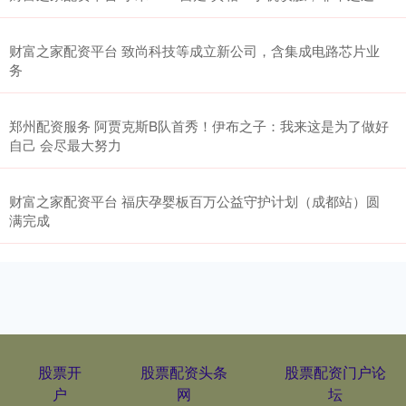
财富之家配资平台 致尚科技等成立新公司，含集成电路芯片业
务
郑州配资服务 阿贾克斯B队首秀！伊布之子：我来这是为了做好
自己 会尽最大努力
财富之家配资平台 福庆孕婴板百万公益守护计划（成都站）圆
满完成
股票开
股票配资头条
股票配资门户论
户
网
坛