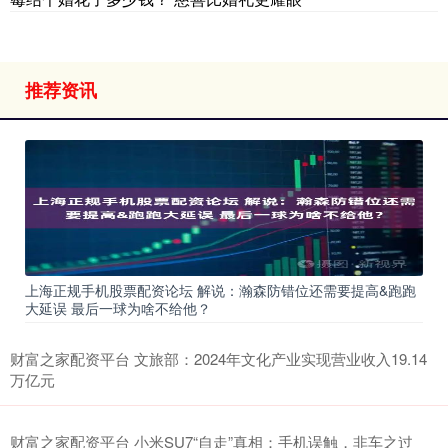
推荐资讯
上海正规手机股票配资论坛 解说：瀚森防错位还需要提高&跑跑
大延误 最后一球为啥不给他？
财富之家配资平台 文旅部：2024年文化产业实现营业收入19.14
万亿元
财富之家配资平台 小米SU7“自走”真相：手机误触，非车之过