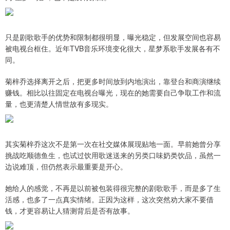
只是剧歌歌手的优势和限制都很明显，曝光稳定，但发展空间也容易
被电视台框住。近年TVB音乐环境变化很大，星梦系歌手发展各有不
同。
菊梓乔选择离开之后，把更多时间放到内地演出，靠登台和商演继续
赚钱。相比以往固定在电视台曝光，现在的她需要自己争取工作和流
量，也更清楚人情世故有多现实。
其实菊梓乔这次不是第一次在社交媒体展现贴地一面。早前她曾分享
挑战吃顺德鱼生，也试过饮用歌迷送来的另类口味奶类饮品，虽然一
边说难顶，但仍然表示最重要是开心。
她给人的感觉，不再是以前被包装得很完整的剧歌歌手，而是多了生
活感，也多了一点真实情绪。正因为这样，这次突然劝大家不要借
钱，才更容易让人猜测背后是否有故事。