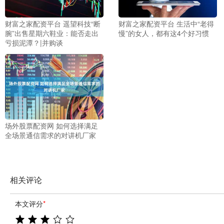
财富之家配资平台 遥望科技“断
财富之家配资平台 生活中“老得
腕”出售星期六鞋业：能否走出
慢”的女人，都有这4个好习惯
亏损泥潭？|并购谈
场外股票配资网 如何选择满足
全场景通信需求的对讲机厂家
相关评论
本文评分
*