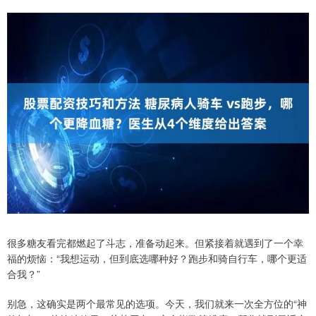
很多糖友看完都燃起了斗志，准备动起来。但紧接着就遇到了一个幸
福的烦恼：“我想运动，但到底选哪种好？跑步和骑自行车，哪个更适
合我？”
别急，这确实是两个最常见的选项。今天，我们就来一次全方位的“神