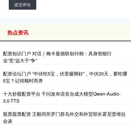
提交评论
热点资讯
配资知识门户 对话｜梅卡曼德联创付翱：具身智能行
业“竞”远大于“争”
配资论坛门户 “中伏吃5宝，伏里腿脚好”，中伏20天，要吃哪
5宝？记得顺时而养
十大炒股配资平台 千问发布语音合成大模型Qwen-Audio-
3.0-TTS
股票股票配资 王毅同所罗门群岛外交和外贸部长霍尼普维拉
会谈