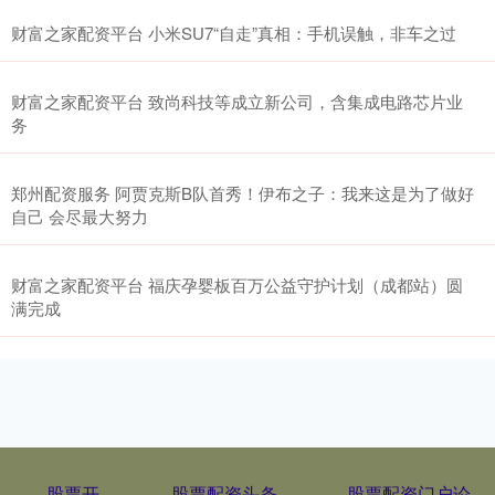
财富之家配资平台 小米SU7“自走”真相：手机误触，非车之过
财富之家配资平台 致尚科技等成立新公司，含集成电路芯片业
务
郑州配资服务 阿贾克斯B队首秀！伊布之子：我来这是为了做好
自己 会尽最大努力
财富之家配资平台 福庆孕婴板百万公益守护计划（成都站）圆
满完成
股票开
股票配资头条
股票配资门户论