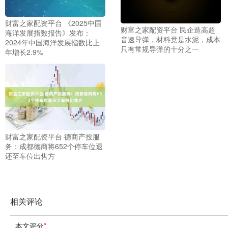
财富之家配资平台 《2025中国
财富之家配资平台 民企造高超
海洋发展指数报告》发布：
音速导弹，材料竟是水泥，成本
2024年中国海洋发展指数比上
只有常规导弹的十分之一
年增长2.9%
财富之家配资平台 德商产投服
务：成都德商将652个停车位退
还至车位出售方
相关评论
本文评分
*