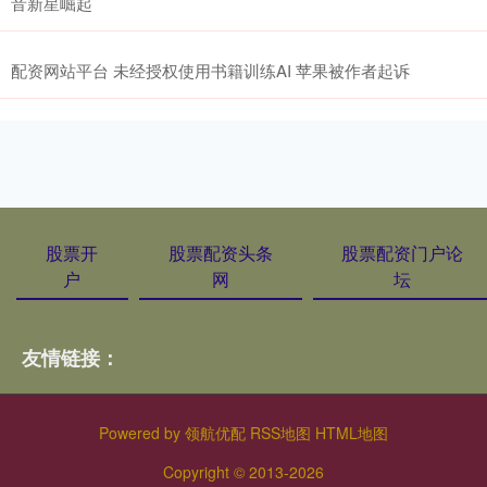
音新星崛起
配资网站平台 未经授权使用书籍训练AI 苹果被作者起诉
股票开
股票配资头条
股票配资门户论
户
网
坛
友情链接：
Powered by
领航优配
RSS地图
HTML地图
Copyright
© 2013-2026