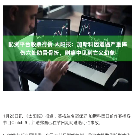
1月23日讯 《太阳报》报道，英格兰名宿保罗·加斯科因日前作客播客
节目Clutch 9，并透露自己在节日期间遭遇可怕事故。