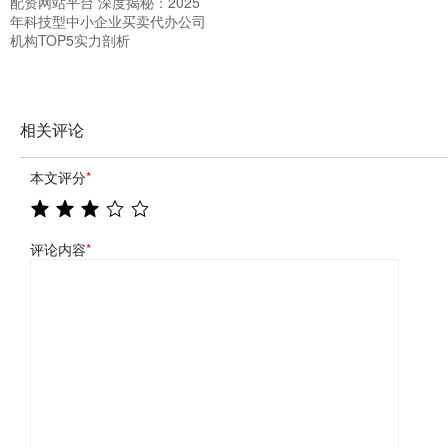
配资网站平台 深度揭秘：2025
年科技型中小企业买卖代办公司
机构TOP5实力剖析
相关评论
本文评分
*
评论内容
*