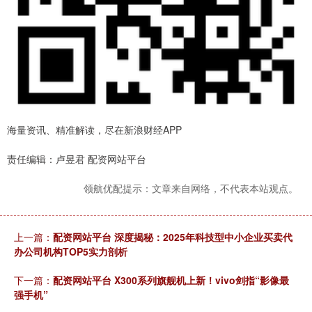
海量资讯、精准解读，尽在新浪财经APP
责任编辑：卢昱君 配资网站平台
领航优配提示：文章来自网络，不代表本站观点。
上一篇：
配资网站平台 深度揭秘：2025年科技型中小企业买卖代
办公司机构TOP5实力剖析
下一篇：
配资网站平台 X300系列旗舰机上新！vivo剑指“影像最
强手机”