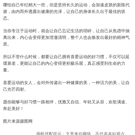
哪怕自己年纪稍大一些，但是坚持长久的运动，会加速皮肤的新陈代
谢，由内而外透露出健康的光泽，让自己的身体长久出于最佳的状
态。
当你专注于运动时，就会让自己忘记生活的琐碎，让自己从焦虑中抽
离出来，内心会变得更加澄澈清明，整个人也会焕发出最好的精神气
质。
所以不管什么时候，都要让自己拥有喜爱运动的好习惯，不仅可以延
缓衰老，更能让自己的内心变得更积极乐观，真正感受到生命的力
量。
喜爱运动的女人，会对外传递出一种健康的美，一种活力的美，让自
己光芒四射。
愿你能够与好习惯一路相伴，优雅又自信、年轻又从容，欢歌满途、
奔赴美好！
图片来源摄图网
领航优配提示：文章来自网络，不代表本站观点。