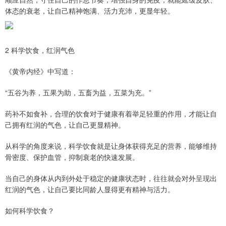
体态的衰老，让自己精神饱满、活力充沛，更显年轻。
2 科学饮食，红润气色
《黄帝内经》中写道：
“五谷为养，五果为助，五畜为益，五菜为充。”
药补不如食补，合理的饮食对于健康有着举足轻重的作用，才能让自
己拥有红润的气色，让自己更显精神。
从科学的角度来说，科学饮食就是让身体获得充足的营养，能够维持
骨密度、保护血管，抑制衰老的快速发展。
当自己的身体从内到外处于稳定的健康状态时，往往就会对外呈现出
红润的气色，让自己要比同龄人显得更有精神与活力。
如何科学饮食？