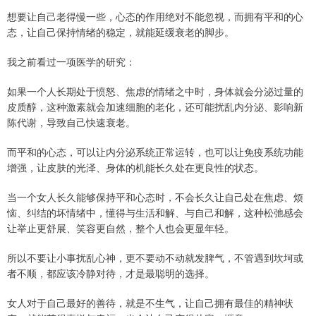
想要让自己老得慢一些，心态的作用绝对不能忽视，而拥有平和的心
态，让自己保持情绪的稳定，就能延缓衰老的脚步。
我之前看过一项医学的研究：
如果一个人长期处于愤怒、焦虑的情绪之中时，身体就会分泌过量的
皮质醇，这种激素就会加速细胞的老化，还可能扰乱内分泌、影响新
陈代谢，导致自己快速衰老。
而平和的心态，可以让内分泌系统正常运转，也可以让免疫系统功能
增强，让皮肤的光泽、身体的机能长久处在更良性的状态。
当一个女人长久能够保持平和心态时，不会长久让自己处在焦虑、烦
恼、纠结的坏情绪中，懂得与生活和解、与自己和解，这种松弛感‌会
让举止更舒展、笑容更自然，整个人也会更显年轻。
所以不要让小事扰乱心神，更不要动不动就发脾气，不管遇到坎坷或
者不顺，都应该冷静对待，才是最聪明的选择。
女人对于自己最好的善待，就是不生气，让自己拥有最佳的精神状