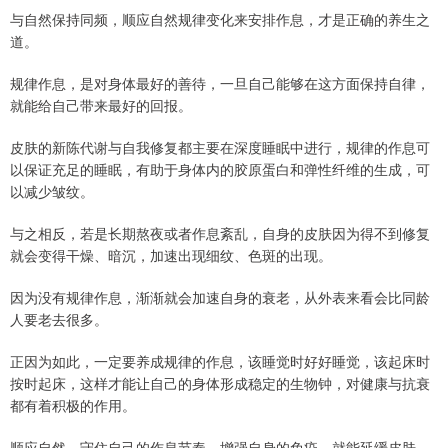
与自然保持同频，顺应自然规律变化来安排作息，才是正确的养生之
道。
规律作息，是对身体最好的善待，一旦自己能够在这方面保持自律，
就能给自己带来最好的回报。
皮肤的新陈代谢与自我修复都主要在深度睡眠中进行，规律的作息可
以保证充足的睡眠，有助于身体内的胶原蛋白和弹性纤维的生成，可
以减少皱纹。
与之相反，若是长期熬夜或者作息紊乱，自身的皮肤因为得不到修复
就会变得干燥、暗沉，加速出现细纹、色斑的出现。
因为没有规律作息，渐渐就会加速自身的衰老，从外表来看会比同龄
人要老去很多。
正因为如此，一定要养成规律的作息，该睡觉时好好睡觉，该起床时
按时起床，这样才能让自己的身体形成稳定的生物钟，对健康与抗衰
都有着积极的作用。
顺应自然，守住自己的作息节奏，增强自身的免疫，就能延缓皮肤、