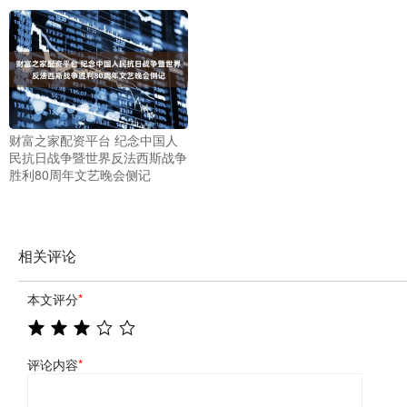
财富之家配资平台 纪念中国人
民抗日战争暨世界反法西斯战争
胜利80周年文艺晚会侧记
相关评论
本文评分
*
评论内容
*