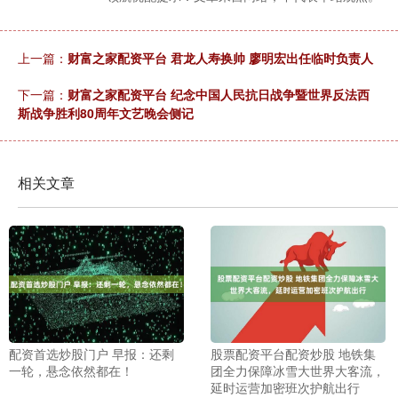
上一篇：
财富之家配资平台 君龙人寿换帅 廖明宏出任临时负责人
下一篇：
财富之家配资平台 纪念中国人民抗日战争暨世界反法西
斯战争胜利80周年文艺晚会侧记
相关文章
配资首选炒股门户 早报：还剩
股票配资平台配资炒股 地铁集
一轮，悬念依然都在！
团全力保障冰雪大世界大客流，
延时运营加密班次护航出行