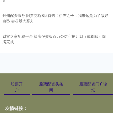
郑州配资服务 阿贾克斯B队首秀！伊布之子：我来这是为了做好
自己 会尽最大努力
财富之家配资平台 福庆孕婴板百万公益守护计划（成都站）圆
满完成
股票开
股票配资头条
股票配资门户论
户
网
坛
友情链接：