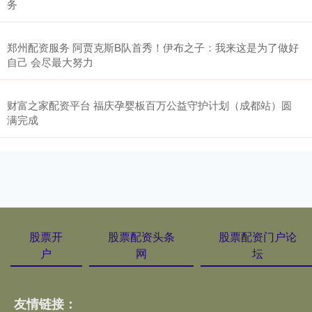
务
郑州配资服务 阿贾克斯B队首秀！伊布之子：我来这是为了做好
自己 会尽最大努力
财富之家配资平台 福庆孕婴板百万公益守护计划（成都站）圆
满完成
股票开
股票配资头条
股票配资门户论
户
网
坛
友情链接：