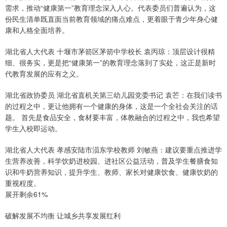
需求，推动“健康第一”教育理念深入人心。代表委员们普遍认为，这
份民生清单既直面当前教育领域的痛点难点，更着眼于青少年身心健
康和人格全面培养。
湖北省人大代表 十堰市茅箭区茅箭中学校长 袁丙琼：顶层设计很精
细、很务实，更是把“健康第一”的教育理念落到了实处，这正是新时
代教育发展的应有之义。
湖北省政协委员 湖北省直机关第三幼儿园党委书记 袁芒：在我们读书
的过程之中，更让他拥有一个健康的身体，这是一个全社会关注的话
题。 首先是食品安全，食材要丰富，体教融合的过程之中，我也希望
学生入校即运动。
湖北省人大代表 孝感安陆市涢东学校教师 刘敏燕：建议要重点推进学
生营养改善，科学饮奶进校园、进社区公益活动，普及学生餐膳食知
识和牛奶营养知识，提升学生、教师、家长对健康饮食、健康饮奶的
重视程度。
展开剩余61%
破解发展不均衡 让城乡共享发展红利