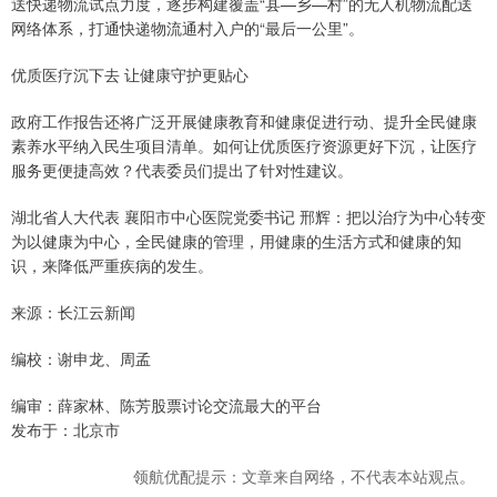
送快递物流试点力度，逐步构建覆盖“县—乡—村”的无人机物流配送
网络体系，打通快递物流通村入户的“最后一公里”。
优质医疗沉下去 让健康守护更贴心
政府工作报告还将广泛开展健康教育和健康促进行动、提升全民健康
素养水平纳入民生项目清单。如何让优质医疗资源更好下沉，让医疗
服务更便捷高效？代表委员们提出了针对性建议。
湖北省人大代表 襄阳市中心医院党委书记 邢辉：把以治疗为中心转变
为以健康为中心，全民健康的管理，用健康的生活方式和健康的知
识，来降低严重疾病的发生。
来源：长江云新闻
编校：谢申龙、周孟
编审：薛家林、陈芳股票讨论交流最大的平台
发布于：北京市
领航优配提示：文章来自网络，不代表本站观点。